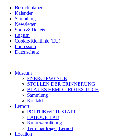
Besuch planen
Kalender
Sammlung
Newsletter
Shop & Tickets
English
Cookie-Richtlinie (EU)
Impressum
Datenschutz
Museum
ENERGIEWENDE
STOLLEN DER ERINNERUNG
BLAUES HEMD – ROTES TUCH
Sammlung
Kontakt
Lernort
POLITIKWERKSTATT
LABOUR LAB
Kulturvermittlung
Terminanfrage | Lernort
Location